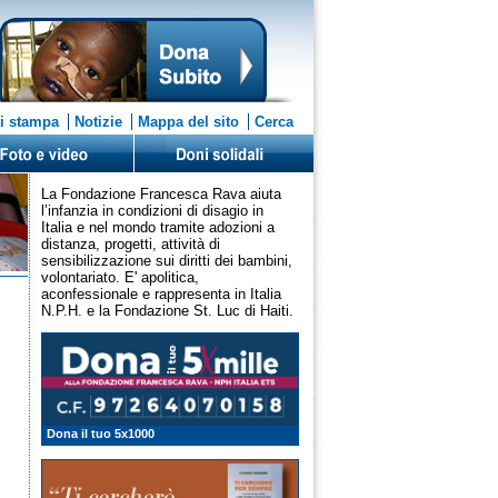
i stampa
Notizie
Mappa del sito
Cerca
La Fondazione Francesca Rava aiuta
l’infanzia in condizioni di disagio in
Italia e nel mondo tramite adozioni a
distanza, progetti, attività di
sensibilizzazione sui diritti dei bambini,
volontariato. E' apolitica,
aconfessionale e rappresenta in Italia
N.P.H. e la Fondazione St. Luc di Haiti.
Dona il tuo 5x1000