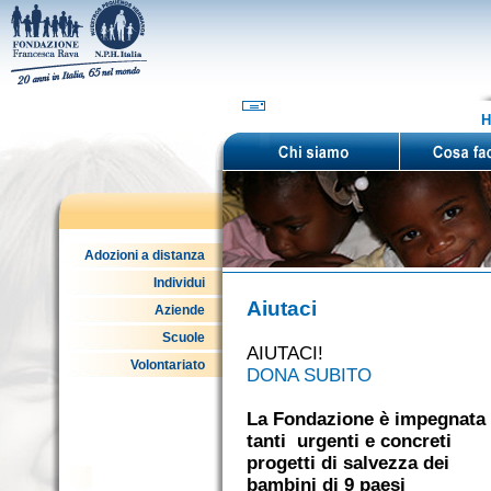
H
Adozioni a distanza
Individui
Aiutaci
Aziende
Scuole
AIUTACI!
Volontariato
DONA SUBITO
La Fondazione è impegnata 
tanti urgenti e concreti
progetti di salvezza dei
bambini di 9 paesi