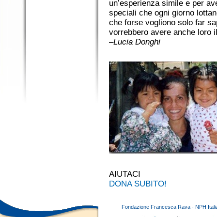
un’esperienza simile e per a
speciali che ogni giorno lotta
che forse vogliono solo far s
vorrebbero avere anche loro il 
–
Lucia Donghi
AIUTACI
DONA SUBITO!
Fondazione Francesca Rava - NPH Italia E