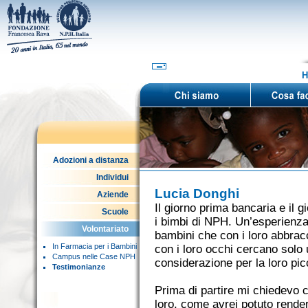
H
Adozioni a distanza
Individui
Lucia Donghi
Aziende
Il giorno prima bancaria e il 
Scuole
i bimbi di NPH. Un’esperienz
Volontariato
bambini che con i loro abbrac
In Farmacia per i Bambini
con i loro occhi cercano solo u
Campus nelle Case NPH
considerazione per la loro pic
Testimonianze
Prima di partire mi chiedevo c
loro, come avrei potuto render