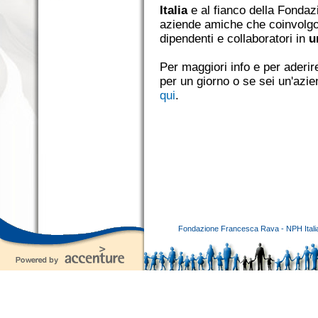
Italia
e al fianco della Fonda
aziende amiche che coinvolgono
dipendenti e collaboratori in
u
Per maggiori info e per aderir
per un giorno o se sei un'azie
qui
.
Fondazione Francesca Rava - NPH Italia E