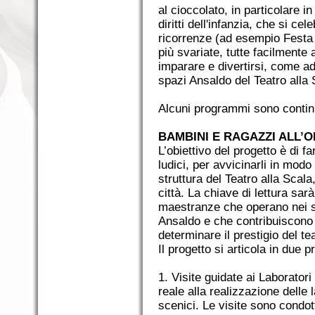
al cioccolato, in particolare 
diritti dell'infanzia, che si ce
ricorrenze (ad esempio Festa 
più svariate, tutte facilmente
imparare e divertirsi, come ad
spazi Ansaldo del Teatro alla 
Alcuni programmi sono continu
BAMBINI E RAGAZZI ALL’
L’obiettivo del progetto è di f
ludici, per avvicinarli in mod
struttura del Teatro alla Scala
città. La chiave di lettura sar
maestranze che operano nei su
Ansaldo e che contribuiscono c
determinare il prestigio del te
Il progetto si articola in due 
1. Visite guidate ai Laborator
reale alla realizzazione delle l
scenici. Le visite sono condot