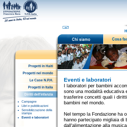
H
Progetti in Haiti
Progetti nel mondo
Eventi e laboratori
Le Case N.P.H.
I laboratori per bambini accom
Progetti in Italia
sono una modalità educativa e
Diritti dell'infanzia
trasferire concetti quali i diritt
Campagne
bambini nel mondo.
Libri e pubblicazioni
Sensibilizzazione della
stampa
Nel tempo la Fondazione ha or
Eventi e laboratori
hanno partecipato migliaia di 
dall'alimentazione alla musica,