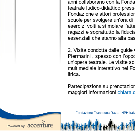
anni collaborano con la Fondaz
teatrale ludico-didattico press
Fondazione e attori professio
scuole per svolgere un’ora di 
esercizi volti a stimolare l’at
ragazzi e soprattutto la fiducia 
essenziali che stanno alla bas
2. Visita condotta dalle guide 
Piermarini , spesso con l’oppo
un’opera teatrale. Le visite s
multimediale interattivo nel F
lirica.
Partecipazione su prenotazio
maggiori informazioni
chiara.
Fondazione Francesca Rava - NPH Italia E