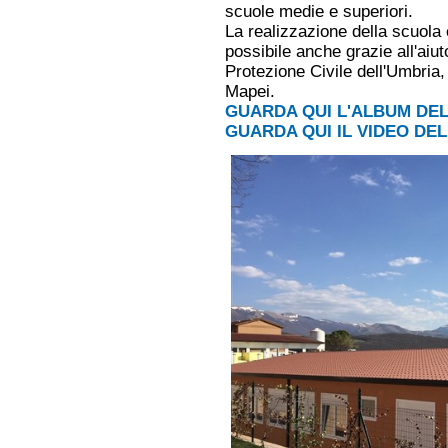
scuole medie e superiori.
La realizzazione della scuola 
possibile anche grazie all'aiut
Protezione Civile dell'Umbria, 
Mapei.
GUARDA QUI L'ALBUM DE
GUARDA QUI IL VIDEO DE