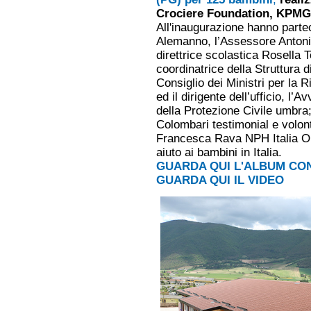
Crociere Foundation, KPMG, 
All'inaugurazione hanno partec
Alemanno, l’Assessore Antonio
direttrice scolastica Rosella T
coordinatrice della Struttura 
Consiglio dei Ministri per la R
ed il dirigente dell’ufficio, l’
della Protezione Civile umbra;
Colombari testimonial e volont
Francesca Rava NPH Italia Onlu
aiuto ai bambini in Italia.
GUARDA QUI L'ALBUM CON
GUARDA QUI IL VIDEO