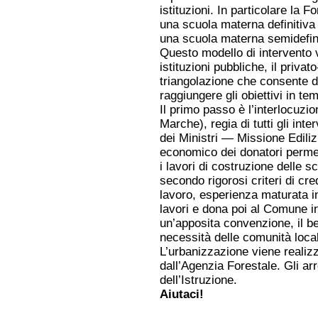
istituzioni. In particolare la 
una scuola materna definitiva
una scuola materna semidefini
Questo modello di intervento ve
istituzioni pubbliche, il priva
triangolazione che consente di
raggiungere gli obiettivi in te
Il primo passo è l’interlocuzi
Marche), regia di tutti gli int
dei Ministri — Missione Ediliz
economico dei donatori perme
i lavori di costruzione delle 
secondo rigorosi criteri di cred
lavoro, esperienza maturata 
lavori e dona poi al Comune in
un’apposita convenzione, il b
necessità delle comunità local
L’urbanizzazione viene realizz
dall’Agenzia Forestale. Gli arr
dell’Istruzione.
Aiutaci!