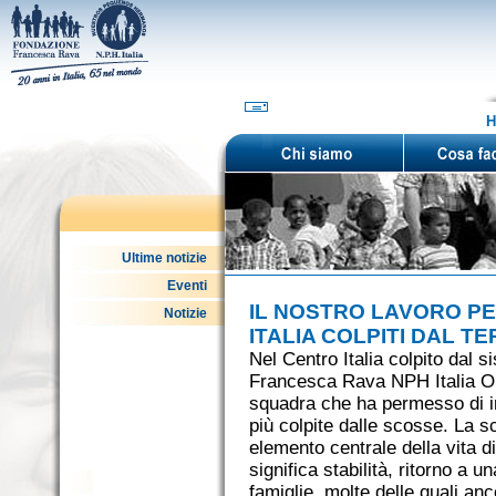
H
Ultime notizie
Eventi
IL NOSTRO LAVORO PE
Notizie
ITALIA COLPITI DAL 
Nel Centro Italia colpito dal 
Francesca Rava NPH Italia On
squadra che ha permesso di 
più colpite dalle scosse. La sc
elemento centrale della vita 
significa stabilità, ritorno a u
famiglie, molte delle quali anc