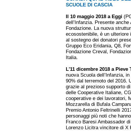
SCUOLE DI CASCIA
Il 10 maggio 2018 a Eggi
(PG
dell’Infanzia. Presente anche 
Fondazione. La nuova struttura
ecosostenibile, è un ulteriore
al sostegno dei donatori prese
Gruppo Eco Eridania, Q8, Fo
Fondazione Creval, Fondazi
Italia.
L'11 dicembre 2018 a Pieve 
nuova Scuola dell’Infanzia, i
90% dal terremoto del 2016. 
grazie al prezioso supporto di 
delle Cooperative Italiane, CG
cooperative e dei lavoratori, 
Mozzarella di Bufala Campana,
Premio Antonio Feltrinelli 201
personaggi più noti che hanno 
Franco Baresi Ambassador di 
Lorenzo Licitra vincitore di X 