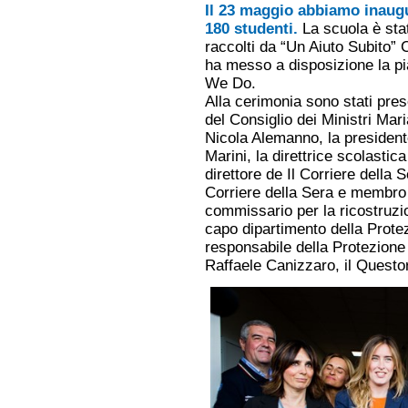
Il 23 maggio abbiamo inaugu
180 studenti.
La scuola è stat
raccolti da “Un Aiuto Subito”
ha messo a disposizione la p
We Do.
Alla cerimonia sono stati pres
del Consiglio dei Ministri Mar
Nicola Alemanno, la presiden
Marini, la direttrice scolastic
direttore de Il Corriere della 
Corriere della Sera e membro d
commissario per la ricostruzio
capo dipartimento della Protezi
responsabile della Protezione 
Raffaele Canizzaro, il Quest