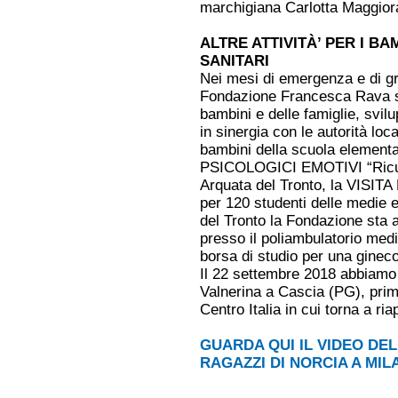
marchigiana Carlotta Maggio
ALTRE ATTIVITÀ’ PER I B
SANITARI
Nei mesi di emergenza e di gra
Fondazione Francesca Rava si 
bambini e delle famiglie, svilu
in sinergia con le autorità l
bambini della scuola element
PSICOLOGICI EMOTIVI “Ricuci
Arquata del Tronto, la VISI
per 120 studenti delle medie e
del Tronto la Fondazione sta 
presso il poliambulatorio me
borsa di studio per una ginec
Il 22 settembre 2018 abbiamo 
Valnerina a Cascia (PG), prima 
Centro Italia in cui torna a ria
GUARDA QUI IL VIDEO DEL
RAGAZZI DI NORCIA A MIL