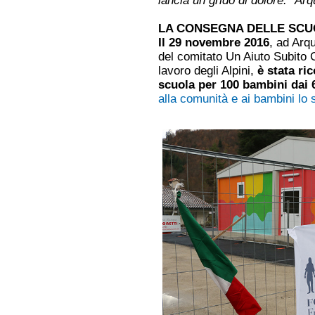
lancia un grido di dolore: “Ar
LA CONSEGNA DELLE SCU
Il 29 novembre 2016
, ad Arq
del comitato Un Aiuto Subito 
lavoro degli Alpini,
è stata ric
scuola per 100 bambini dai 6
alla comunità e ai bambini l