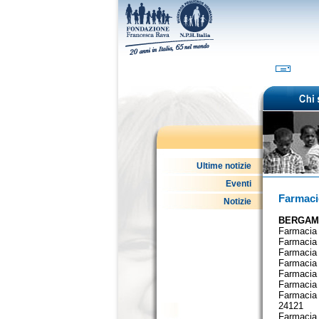
Ultime notizie
Eventi
Farmaci
Notizie
BERGAMO
Farmacia
Farmacia
Farmacia
Farmacia 
Farmacia 
Farmacia 
Farmacia 
24121
Farmacia 