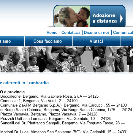
Home
Contattaci
Dicono di noi
Comunicat
e aderenti in Lombardia
 e provincia
 Boccaleone, Bergamo, Via Gabriele Rosa, 27/A — 24125
 Comunale 1, Bergamo, Via Verdi, 2 — 24100
 Comunale 2 (AFM Bergamo S.p.A.), Bergamo, Via Carducci, 55 — 24100
di Borgo Santa Caterina, Bergamo, Via Borgo Santa Caterina, 17/B — 24124
Piazza Varsavia, Bergamo, Piazza Varsavia, 7 — 24128
Piazzoli Dott.ssa Loredana, Bergamo, Via Gombito, 10 — 24129
Sangalli del Dr. Pierfranco Sangalli, Bergamo, Via Torquato Tasso, 28 —
Morlotti Dr. Luca, Almenno San Salvatore (BG), Via Garibaldi, 15 — 24031