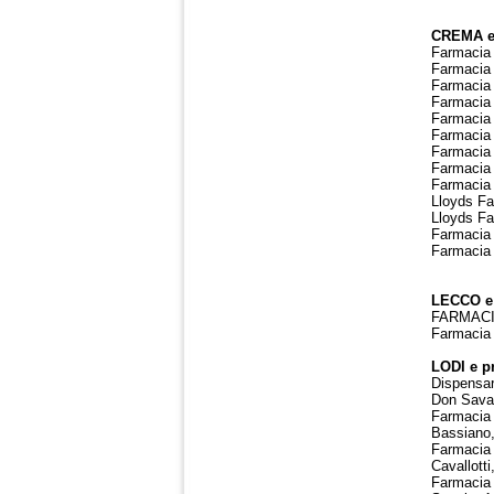
CREMA e 
Farmacia 
Farmacia
Farmacia 
Farmacia 
Farmacia
Farmacia
Farmacia
Farmacia
Farmacia 
Lloyds F
Lloyds Fa
Farmacia 
Farmacia 
LECCO e 
FARMACIA
Farmacia 
LODI e p
Dispensar
Don Sava
Farmacia 
Bassiano
Farmacia 
Cavallott
Farmacia 