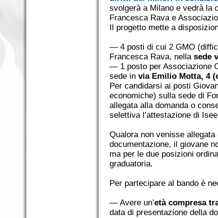
svolgerà a Milano e vedrà la 
Francesca Rava e Associazi
Il progetto mette a disposizi
— 4 posti di cui 2 GMO (diff
Francesca Rava, nella
sede v
— 1 posto per Associazione 
sede in
via Emilio Motta, 4 
Per candidarsi ai posti Giovan
economiche) sulla sede di F
allegata alla domanda o cons
selettiva l’attestazione di Ise
Qualora non venisse allegata 
documentazione, il giovane n
ma per le due posizioni ordinar
graduatoria.
Per partecipare al bando è ne
— Avere un’
età compresa tra 
data di presentazione della d