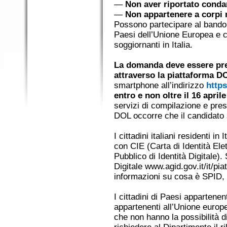
—
Non aver riportato cond
—
Non appartenere a corpi mi
Possono partecipare al bando cit
Paesi dell’Unione Europea e c
soggiornanti in Italia.
La domanda deve essere pre
attraverso la piattaforma D
smartphone all’indirizzo
https
entro e non oltre il 16 aprile
servizi di compilazione e pre
DOL occorre che il candidato 
I cittadini italiani residenti i
con CIE (Carta di Identità El
Pubblico di Identità Digitale). 
Digitale www.agid.gov.it/it/pia
informazioni su cosa è SPID, q
I cittadini di Paesi appartene
appartenenti all’Unione europe
che non hanno la possibilità 