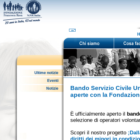
H
Ultime notizie
Eventi
Bando Servizio Civile U
Notizie
aperte con la Fondazio
È ufficialmente aperto il
bando
selezione di operatori volontar
Scopri il nostro progetto
;Dall
diritti dei minori in condizi