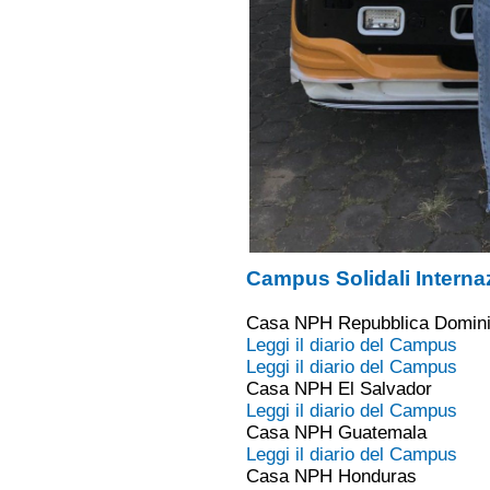
Campus Solidali Interna
Casa NPH Repubblica Domin
Leggi il diario del Campus
Leggi il diario del Campus
Casa NPH El Salvador
Leggi il diario del Campus
Casa NPH Guatemala
Leggi il diario del Campus
Casa NPH Honduras