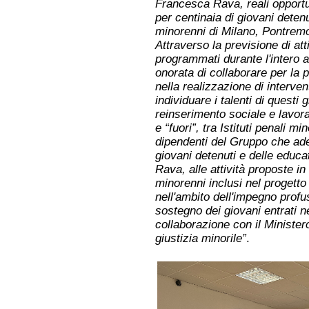
Francesca Rava, reali opportu
per centinaia di giovani detenut
minorenni di Milano, Pontremo
Attraverso la previsione di att
programmati durante l'intero 
onorata di collaborare per la
nella realizzazione di intervent
individuare i talenti di questi g
reinserimento sociale e lavora
e “fuori”, tra Istituti penali mino
dipendenti del Gruppo che ade
giovani detenuti e delle educ
Rava, alle attività proposte in 
minorenni inclusi nel progetto 
nell'ambito dell'impegno profu
sostegno dei giovani entrati ne
collaborazione con il Ministero
giustizia minorile”
.