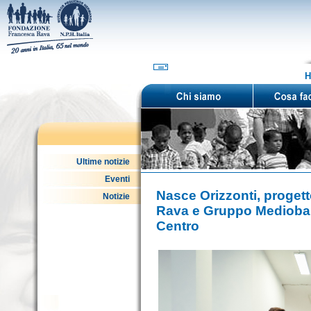
H
Ultime notizie
Eventi
Nasce Orizzonti, proget
Notizie
Rava e Gruppo Mediobanc
Centro