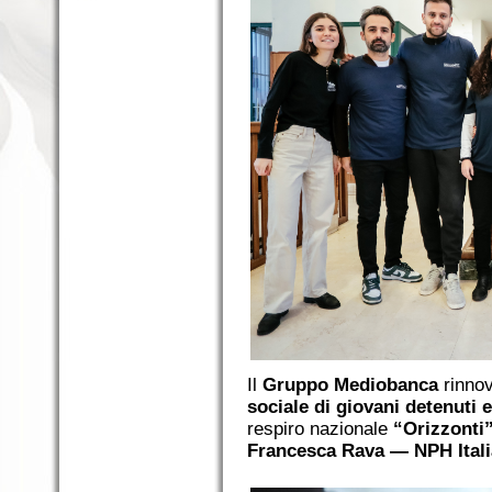
Il
Gruppo Mediobanca
rinnov
sociale di giovani detenuti 
respiro nazionale
“Orizzonti
Francesca Rava — NPH Ital