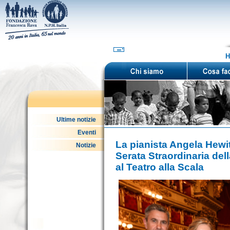
H
Ultime notizie
Eventi
La pianista Angela Hewitt
Notizie
Serata Straordinaria de
al Teatro alla Scala