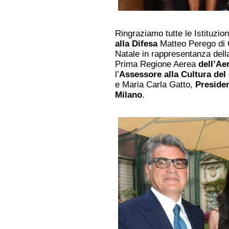
Ringraziamo tutte le Istituzion
alla Difesa
Matteo Perego di 
Natale in rappresentanza del
Prima Regione Aerea
dell’Ae
l’
Assessore alla Cultura de
e Maria Carla Gatto,
Presiden
Milano
.