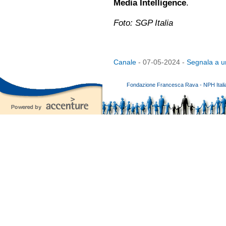
Media Intelligence
.
Foto: SGP Italia
Canale
- 07-05-2024 -
Segnala a u
Fondazione Francesca Rava - NPH Italia E