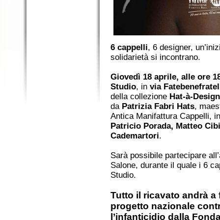
6 cappelli
, 6 designer, un’in
solidarietà si incontrano.
Giovedì 18 aprile, alle ore 1
Studio
, in
via Fatebenefratel
della collezione
Hat-à-Design
da
Patrizia Fabri Hats
, maes
Antica Manifattura Cappelli, i
Patricio Porada, Matteo Cibi
Cademartori
.
Sarà possibile partecipare all’
Salone, durante il quale i 6 ca
Studio.
Tutto il ricavato andrà a
progetto nazionale cont
l’infanticidio dalla Fo