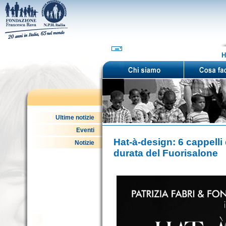
H
Ultime notizie
Eventi
Hat-à-design: 6 cappelli d
Notizie
durata del Fuorisalone