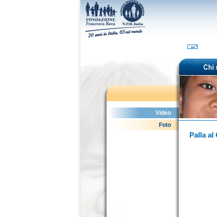
Video
Foto
Palla al