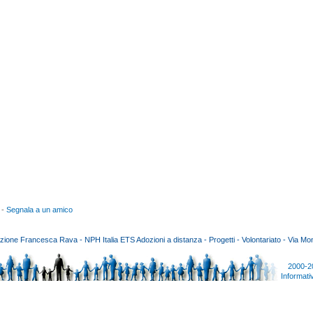
 -
Segnala a un amico
ione Francesca Rava - NPH Italia ETS Adozioni a distanza - Progetti - Volontariato - Via Mon
2000-2
Informati