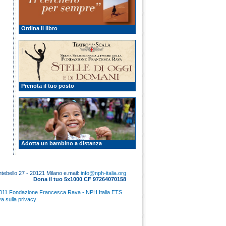
Ordina il libro
Prenota il tuo posto
Adotta un bambino a distanza
tebello 27 - 20121 Milano e.mail:
info@nph-italia.org
Dona il tuo 5x1000 CF 97264070158
011 Fondazione Francesca Rava - NPH Italia ETS
va sulla privacy