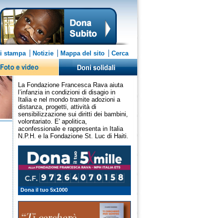
i stampa
Notizie
Mappa del sito
Cerca
La Fondazione Francesca Rava aiuta
l’infanzia in condizioni di disagio in
Italia e nel mondo tramite adozioni a
distanza, progetti, attività di
sensibilizzazione sui diritti dei bambini,
volontariato. E' apolitica,
aconfessionale e rappresenta in Italia
N.P.H. e la Fondazione St. Luc di Haiti.
Dona il tuo 5x1000